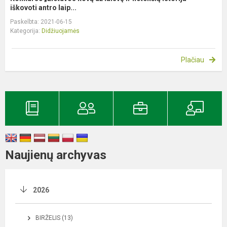
iškovoti antro laip...
Paskelbta: 2021-06-15
Kategorija:
Didžiuojamės
Plačiau
Naujienų archyvas
2026
BIRŽELIS (13)