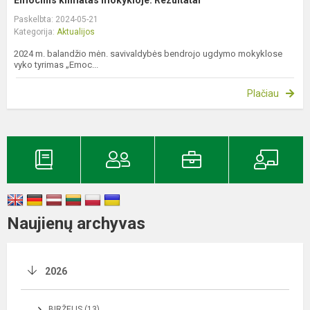
Paskelbta: 2024-05-21
Kategorija:
Aktualijos
2024 m. balandžio mėn. savivaldybės bendrojo ugdymo mokyklose
vyko tyrimas „Emoc...
Plačiau
Naujienų archyvas
2026
BIRŽELIS (13)