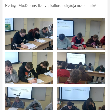
Neringa Mudėnienė, lietuvių kalbos mokytoja metodininkė