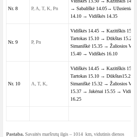
Vidiškės 13.50 → Kazitiškis 14.0
Nr. 8
P, A, T, K, Pn
→ Sabališkė 14.05→ Užusieniai
14.10 → Vidiškės 14.35
Vidiškės 14.45 → Kazitiškis 15.
Tartokas 15.10 → Dūkštas 15.25
Nr. 9
P, Pn
Simaniškė 15.35 → Žaliosios VN
15.40 → Vidiškės 16.10
Vidiškės 14.45 → Kazitiškis 15.
Tartokas 15.10 → Dūkštas15.25 
Nr. 10
A, T, K,
Simaniškė 15.32 → Žaliosios VN
15.37 → Jakėnai 15.55 → Vidiškė
16.25
Pastaba.
Savaitės maršrutų ilgis – 1014 km, vidutinis dienos