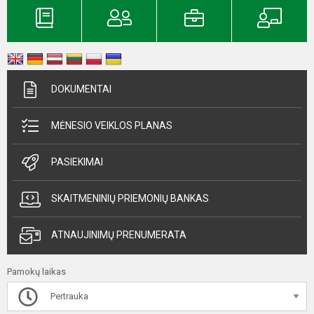
DOKUMENTAI
MĖNESIO VEIKLOS PLANAS
PASIEKIMAI
SKAITMENINIŲ PRIEMONIŲ BANKAS
ATNAUJINIMŲ PRENUMERATA
Pamokų laikas
Pertrauka