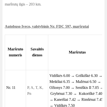
maršrutų ilgis – 203 km.
Autobuso Iveco, valstybinis Nr. FDC 597, maršrutai
Maršruto
Savaitės
Maršrutas
numeris
dienos
Vidiškės 6.00 →
Griškiškė
6.30 →
Meikštai 6.35 → Mažėnai 6.50 →
Nr. 11
P, A, T, K,
Ožionys 7.00 →
Seniškis
II 7
.05 →
Pn
Grybėnai 7.30 → Kukoriškė 7.40
→
Kaneišiai 7.42 → Rimšėnai 7.45
→ Vidiškės 7.50