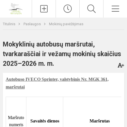
Paieška
Men
Titulinis
Paslaugos
Mokinių pavėžėjimas
Mokyklinių autobusų maršrutai,
tvarkaraščiai ir vežamų mokinių skaičius
2025–2026 m. m.
Autobuso IVECO Sprinter, valstybinis Nr. MGK 361,
maršrutai
Maršruto
Savaitės dienos
Maršrutas
numeris