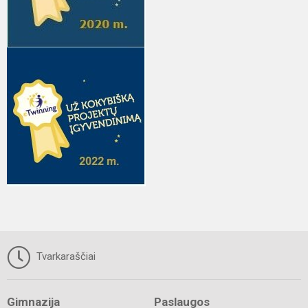
Tvarkaraščiai
Gimnazija
Paslaugos