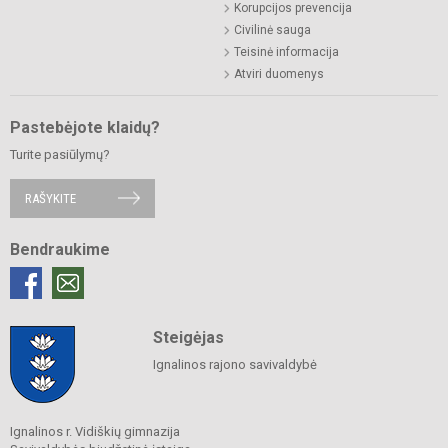
Korupcijos prevencija
Civilinė sauga
Teisinė informacija
Atviri duomenys
Pastebėjote klaidų?
Turite pasiūlymų?
RAŠYKITE
Bendraukime
Steigėjas
Ignalinos rajono savivaldybė
Ignalinos r. Vidiškių gimnazija