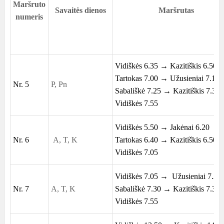
Maršruto
Savaitės dienos
Maršrutas
numeris
Vidiškės 6.35 → Kazitiškis 6.50 
Tartokas 7.00 → Užusieniai 7.15
Nr. 5
P, Pn
Sabališkė 7.25 → Kazitiškis 7.30
Vidiškės 7.55
Vidiškės 5.50 → Jakėnai 6.20
Nr. 6
A, T, K
Tartokas 6.40 → Kazitiškis 6.50 
Vidiškės 7.05
Vidiškės 7.05 → Užusieniai 7.2
Nr. 7
A, T, K
Sabališkė 7.30 → Kazitiškis 7.3
Vidiškės 7.55