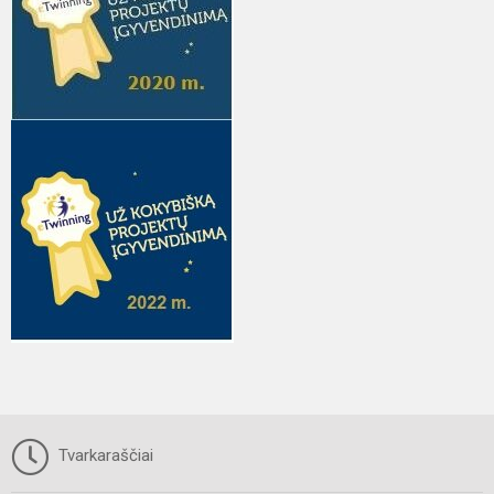
Tvarkaraščiai