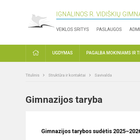
IGNALINOS R. VIDIŠKIŲ GIMN
VEIKLOS SRITYS
PASLAUGOS
ADMI
PRADŽIA
UGDYMAS
PAGALBA MOKINIAMS IR 
Titulinis
Struktūra ir kontaktai
Savivalda
Gimnazijos taryba
Gimnazijos tarybos sudėtis 2025–202